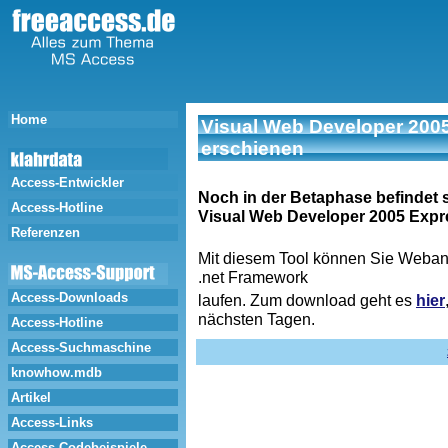
Home
Visual Web Developer 2005
erschienen
Access-Entwickler
Noch in der Betaphase befindet 
Access-Hotline
Visual Web Developer 2005 Expre
Referenzen
Mit diesem Tool können Sie Weban
.net Framework
Access-Downloads
laufen. Zum download geht es
hier
nächsten Tagen.
Access-Hotline
Access-Suchmaschine
knowhow.mdb
Artikel
Access-Links
Access-Codebeispiele